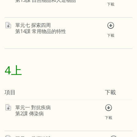
第13課 自然物品和人造物品
下載
單元七 探索四周
第14課 常用物品的特性
下載
4上
項目
下載
單元一 對抗疾病
第2課 傳染病
下載