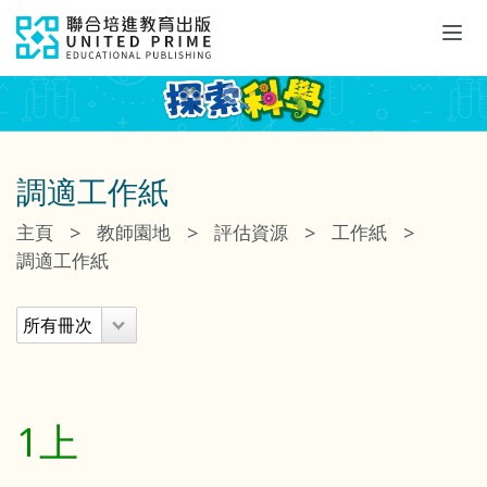
Tog
navi
調適工作紙
>
>
>
>
主頁
教師園地
評估資源
工作紙
調適工作紙
1上