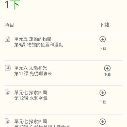
1下
項目
下載
單元五 運動的物體
第9課 物體的位置和運動
下載
單元六 太陽和光
第11課 光從哪裏來
下載
單元七 探索四周
第12課 水和空氣
下載
單元七 探索四周