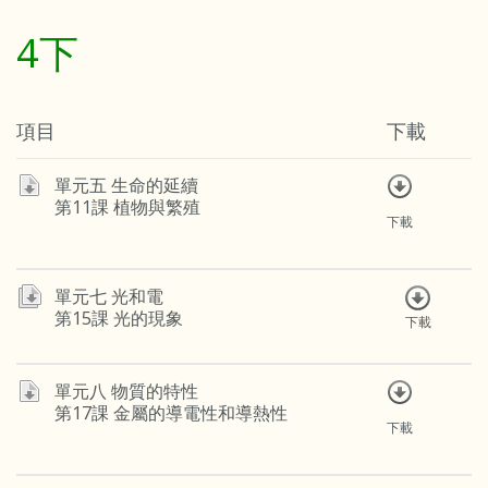
4下
項目
下載
單元五 生命的延續
第11課 植物與繁殖
下載
單元七 光和電
第15課 光的現象
下載
單元八 物質的特性
第17課 金屬的導電性和導熱性
下載