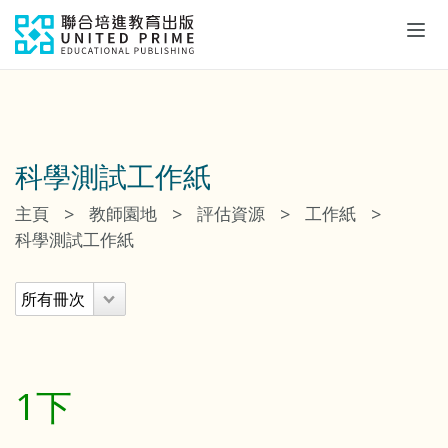
Tog
navi
科學測試工作紙
>
>
>
>
主頁
教師園地
評估資源
工作紙
科學測試工作紙
1下