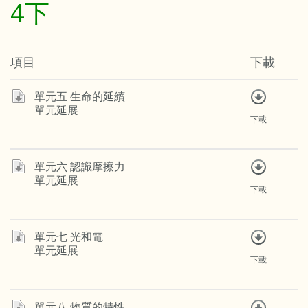
4下
項目
下載
單元五 生命的延續
單元延展
下載
單元六 認識摩擦力
單元延展
下載
單元七 光和電
單元延展
下載
單元八 物質的特性