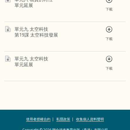
單元延展
下載
單元九 太空科技
第19課 太空科技發展
下載
單元九 太空科技
單元延展
下載
使用者授權合約
私隱政策
收集個人資料聲明
Copyright © 2026 聯合培進教育出版（香港）有限公司