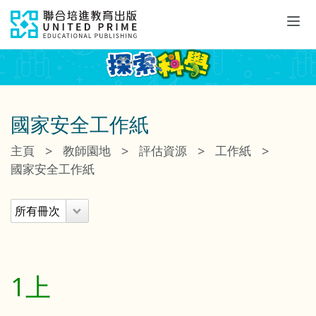
Tog
navi
國家安全工作紙
>
>
>
>
主頁
教師園地
評估資源
工作紙
國家安全工作紙
1上